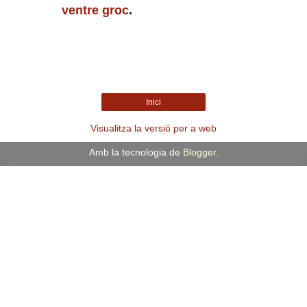
ventre groc
.
Inici
Visualitza la versió per a web
Amb la tecnologia de
Blogger
.