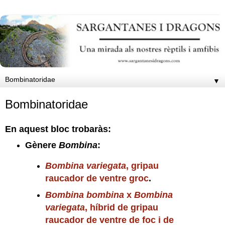
▼
Bombinatoridae
En aquest bloc trobaràs:
Gènere
Bombina
:
Bombina variegata
, gripau
raucador de ventre groc
.
Bombina bombina
x
Bombina
variegata
, híbrid de gripau
raucador de ventre de foc i de