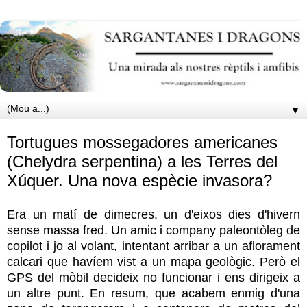
▼
Tortugues mossegadores americanes
(Chelydra serpentina) a les Terres del
Xúquer. Una nova espècie invasora?
Era un matí de dimecres, un d'eixos dies d'hivern
sense massa fred. Un amic i company paleontòleg de
copilot i jo al volant, intentant arribar a un aflorament
calcari que havíem vist a un mapa geològic. Però el
GPS del mòbil decideix no funcionar i ens dirigeix a
un altre punt. En resum, que acabem enmig d'una