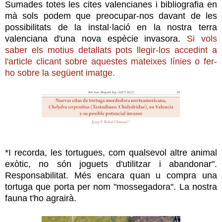
Sumades totes les cites valencianes i bibliografia en
mà sols podem que preocupar-nos davant de les
possibilitats de la instal·lació en la nostra terra
valenciana d'una nova espècie invasora.
Si vols
saber els motius detallats pots llegir-los accedint a
l'article clicant sobre aquestes mateixes línies o fer-
ho sobre la següent imatge.
*I recorda, les tortugues, com qualsevol altre animal
exòtic, no són joguets d'utilitzar i abandonar".
Responsabilitat. Més encara quan u compra una
tortuga que porta per nom "mossegadora". La nostra
fauna t'ho agrairà.