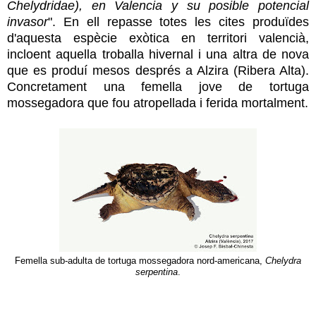
Chelydridae), en Valencia y su posible potencial
invasor
". En ell repasse totes les cites produïdes
d'aquesta espècie exòtica en territori valencià,
incloent aquella troballa hivernal i una altra de nova
que es produí mesos després a Alzira (Ribera Alta).
Concretament una femella jove de tortuga
mossegadora que fou atropellada i ferida mortalment.
Femella sub-adulta de tortuga mossegadora nord-americana,
Chelydra
serpentina
.