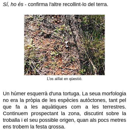
Sí, ho és
- confirma l'altre recollint-lo del terra.
L'os aïllat en qüestió.
Un húmer esquerrà d'una tortuga. La seua morfologia
no era la pròpia de les espècies autòctones, tant pel
que fa a les aquàtiques com a les terrestres.
Continuem prospectant la zona, discutint sobre la
troballa i el seu possible origen, quan als pocs metres
ens trobem la festa grossa.