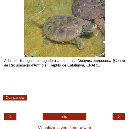
Adult de tortuga mossegadora americana,
Chelydra serpentina
(Centre
de Recuperació d'Amfibis i Rèptils de Catalunya, CRARC).
Comparteix
‹
›
Inici
Visualitza la versió per a web