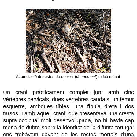
Acumulació de restes de queloni (
de moment
) indeterminat.
Un crani pràcticament complet junt amb
cinc
vèrtebres cervicals, dues vèrtebres caudals, un fèmur
esquerre, ambdues tíbies, una fíbula dreta i dos
tarsos. I amb aquell crani, que presentava una cresta
supra-occipital molt desenvolupada, no hi havia cap
mena de dubte sobre la identitat de la difunta tortuga:
ens trobàvem davant de les restes mortals d'una